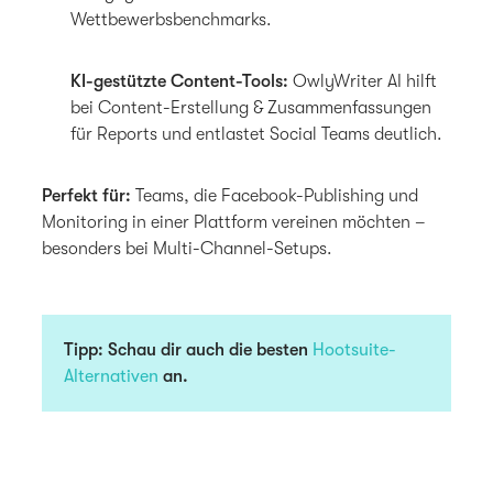
Wettbewerbsbenchmarks.
KI-gestützte Content-Tools:
OwlyWriter AI hilft
bei Content-Erstellung & Zusammenfassungen
für Reports und entlastet Social Teams deutlich.
Perfekt für:
Teams, die Facebook-Publishing und
Monitoring in einer Plattform vereinen möchten –
besonders bei Multi-Channel-Setups.
Tipp: Schau dir auch die besten
Hootsuite-
Alternativen
an.