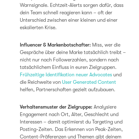
Warnsignale. Echtzeit-Alerts sorgen dafür, dass
dein Team schnell reagieren kann – oft der
Unterschied zwischen einer kleinen und einer
eskalierten Krise.
Influencer & Markenbotschafter:
Miss, wer die
Gespräche über deine Marke tatsächlich treibt –
nicht nur nach Followerzahlen, sondern nach
tatsächlichem Einfluss in euren Zielgruppen.
Frühzeitige Identifikation neuer Advocates
und
die Reichweite von
User Generated Content
helfen, Partnerschaften gezielt aufzubauen.
Verhaltensmuster der Zielgruppe:
Analysiere
Engagement nach Ort, Alter, Geschlecht und
Interessen – damit optimierst du Targeting und
Posting-Zeiten. Das Erkennen von Peak-Zeiten,
Content-Präferenzen und Themen gibt deinem