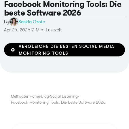
Facebook Monitoring Tools: Die
beste Software 2026
by
Saskia Grote
Apr 24, 2026
12 Min. Lesezeit
VERGLEICHE DIE BESTEN SOCIAL MEDIA
MONITORING TOOLS
Meltwater Home
›
Blog
›
Social Listening
›
Facebook Monitoring Tools: Die beste Software 2026