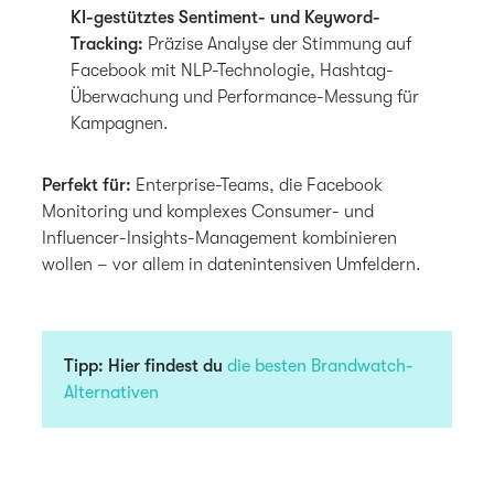
KI-gestütztes Sentiment- und Keyword-
Tracking:
Präzise Analyse der Stimmung auf
Facebook mit NLP-Technologie, Hashtag-
Überwachung und Performance-Messung für
Kampagnen.
Perfekt für:
Enterprise-Teams, die Facebook
Monitoring und komplexes Consumer- und
Influencer-Insights-Management kombinieren
wollen – vor allem in datenintensiven Umfeldern.
Tipp:
Hier findest du
die besten Brandwatch-
Alternativen