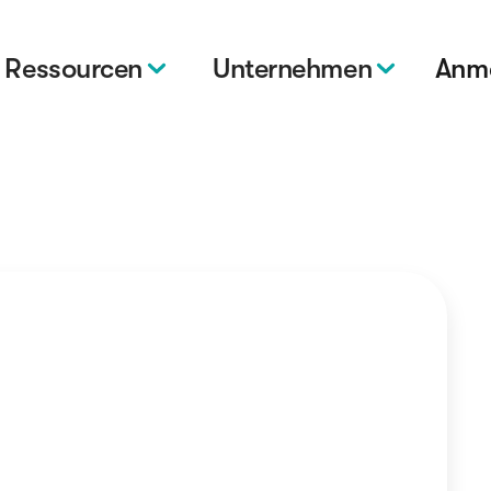
Ressourcen
Unternehmen
Anm