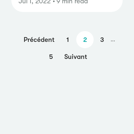
Jul 1, 2022 • 9 min read
Précédent
1
2
3
...
5
Suivant