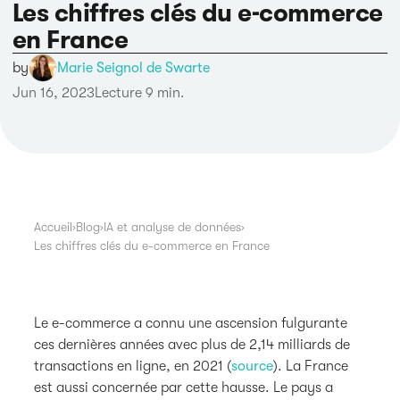
Les chiffres clés du e-commerce
en France
by
Marie Seignol de Swarte
Jun 16, 2023
Lecture 9 min.
Accueil
›
Blog
›
IA et analyse de données
›
Les chiffres clés du e-commerce en France
Le e-commerce a connu une ascension fulgurante
ces dernières années avec plus de 2,14 milliards de
transactions en ligne, en 2021 (
source
). La France
est aussi concernée par cette hausse. Le pays a