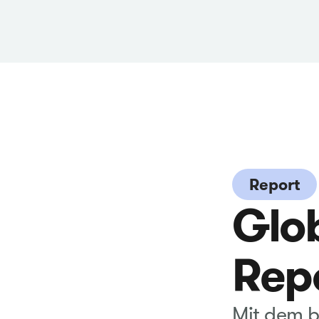
Report
Glob
Rep
Mit dem b