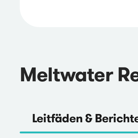
Meltwater R
Leitfäden & Bericht