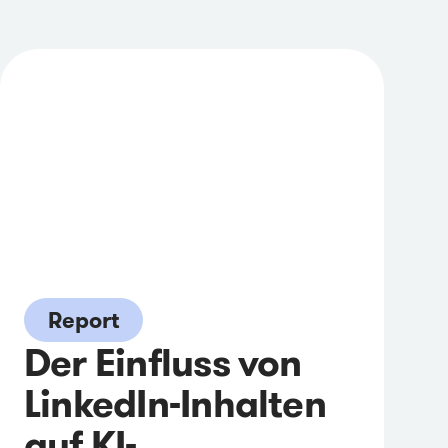
Report
Der Einfluss von
LinkedIn-Inhalten
auf KI-