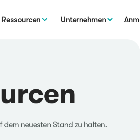
Ressourcen
Unternehmen
Anm
ourcen
f dem neuesten Stand zu halten.