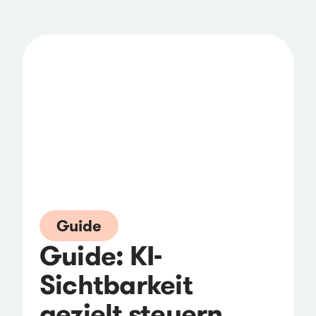
Guide
Guide: KI-
Sichtbarkeit
gezielt steuern