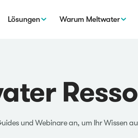
Lösungen
Warum Meltwater
ater Ress
 Guides und Webinare an, um Ihr Wissen au