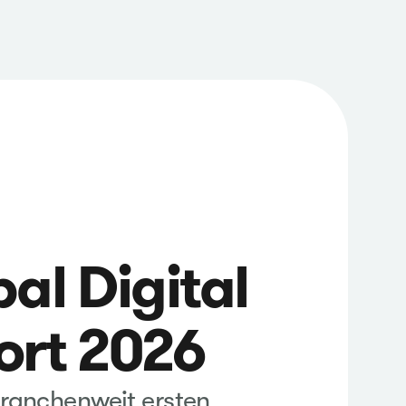
al Digital
ort 2026
ranchenweit ersten