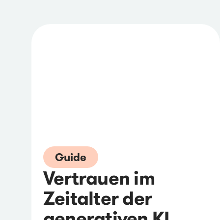
Guide
Vertrauen im
Zeitalter der
generativen KI