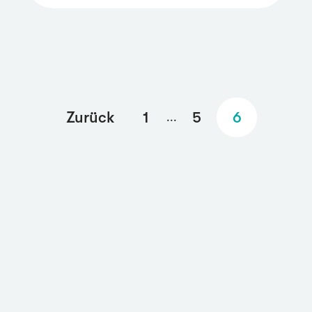
Zurück
1
5
6
...