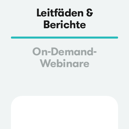
Leitfäden &
Berichte
On-Demand-
Webinare