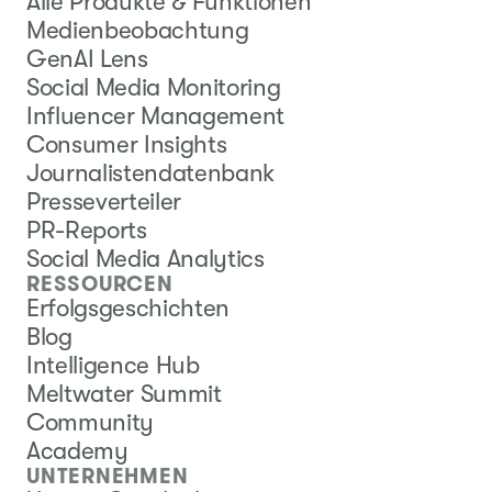
Alle Produkte & Funktionen
Medienbeobachtung
GenAI Lens
Social Media Monitoring
Influencer Management
Consumer Insights
Journalistendatenbank
Presseverteiler
PR-Reports
Social Media Analytics
RESSOURCEN
Erfolgsgeschichten
Blog
Intelligence Hub
Meltwater Summit
Community
Academy
UNTERNEHMEN