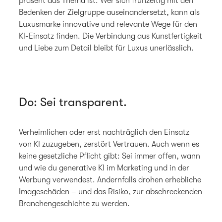
präsent das Thema ist. Wer sich frühzeitig mit den
Bedenken der Zielgruppe auseinandersetzt, kann als
Luxusmarke innovative und relevante Wege für den
KI-Einsatz finden. Die Verbindung aus Kunstfertigkeit
und Liebe zum Detail bleibt für Luxus unerlässlich.
Do: Sei transparent.
Verheimlichen oder erst nachträglich den Einsatz
von KI zuzugeben, zerstört Vertrauen. Auch wenn es
keine gesetzliche Pflicht gibt: Sei immer offen, wann
und wie du generative KI im Marketing und in der
Werbung verwendest. Andernfalls drohen erhebliche
Imageschäden – und das Risiko, zur abschreckenden
Branchengeschichte zu werden.