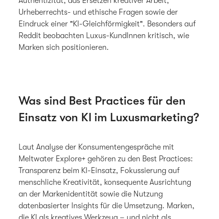
Authentizität, das Ersetzen kreativer Arbeit,
Urheberrechts- und ethische Fragen sowie der
Eindruck einer "KI-Gleichförmigkeit". Besonders auf
Reddit beobachten Luxus-KundInnen kritisch, wie
Marken sich positionieren.
Was sind Best Practices für den
Einsatz von KI im Luxusmarketing?
Laut Analyse der Konsumentengespräche mit
Meltwater Explore+ gehören zu den Best Practices:
Transparenz beim KI-Einsatz, Fokussierung auf
menschliche Kreativität, konsequente Ausrichtung
an der Markenidentität sowie die Nutzung
datenbasierter Insights für die Umsetzung. Marken,
die KI als kreatives Werkzeug – und nicht als