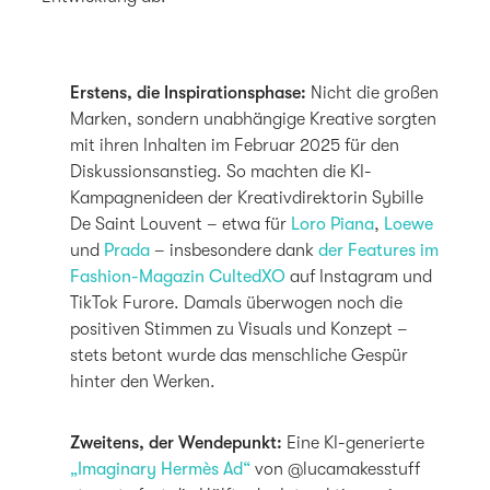
Erstens, die Inspirationsphase:
Nicht die großen
Marken, sondern unabhängige Kreative sorgten
mit ihren Inhalten im Februar 2025 für den
Diskussionsanstieg. So machten die KI-
Kampagnenideen der Kreativdirektorin Sybille
De Saint Louvent – etwa für
Loro Piana
,
Loewe
und
Prada
– insbesondere dank
der Features im
Fashion-Magazin CultedXO
auf Instagram und
TikTok Furore. Damals überwogen noch die
positiven Stimmen zu Visuals und Konzept –
stets betont wurde das menschliche Gespür
hinter den Werken.
Zweitens, der Wendepunkt:
Eine KI-generierte
„Imaginary Hermès Ad“
von @lucamakesstuff