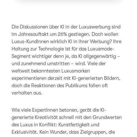
Die Diskussionen über KI in der Luxuswerbung sind
im Jahresauftakt um 26% gestiegen. Doch wollen
Luxus-KundInnen wirklich KI in ihrer Werbung? Ihre
Haltung zur Technologie ist für das Luxusmode-
Segment wichtiger denn je, da KI allgegenwärtig –
und zunehmend umstritten – wird. Viele der
weltweit bekanntesten Luxusmarken
experimentieren derzeit mit KI-generierten Bildern,
doch die Reaktionen des Publikums fallen oft
verhalten aus.
Wie viele ExpertInnen betonen, gerät die KI-
generierte Kreativität schnell mit den Grundwerten
des Luxus in Konflikt: Kunstfertigkeit und
Exklusivität. Kein Wunder, dass Zielgruppen, die