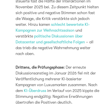
steuerte fast die Hälfte der Interaktionen im
November 2025 bei. Zu diesem Zeitpunkt hielten
sich positive und negative Stimmen schon fast
die Waage, die Kritik verstärkte sich jedoch
weiter. Hinzu kamen
schlecht bewertete KI-
Kampagnen zur Weihnachtssaison
und
verstärkte
politische Diskussionen über
Datacenter und gesellschaftliche Folgen
– all
das trieb die negative Wahrnehmung weiter
nach oben.
Drittens, die Prüfungsphase:
Der erneute
Diskussionsanstieg im Januar 2026 fiel mit der
Veröffentlichung mehrerer KI-basierter
Kampagnen von Luxusmarken zusammen. Nach
dem
KI-Überdruss
im Verlauf von 2025 kippte die
Stimmung endgültig: Negative Erwähnungen
übertrafen die Positiven deutlich.