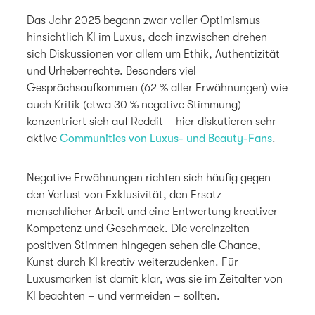
Das Jahr 2025 begann zwar voller Optimismus
hinsichtlich KI im Luxus, doch inzwischen drehen
sich Diskussionen vor allem um Ethik, Authentizität
und Urheberrechte. Besonders viel
Gesprächsaufkommen (62 % aller Erwähnungen) wie
auch Kritik (etwa 30 % negative Stimmung)
konzentriert sich auf Reddit – hier diskutieren sehr
aktive
Communities von Luxus- und Beauty-Fans
.
Negative Erwähnungen richten sich häufig gegen
den Verlust von Exklusivität, den Ersatz
menschlicher Arbeit und eine Entwertung kreativer
Kompetenz und Geschmack. Die vereinzelten
positiven Stimmen hingegen sehen die Chance,
Kunst durch KI kreativ weiterzudenken. Für
Luxusmarken ist damit klar, was sie im Zeitalter von
KI beachten – und vermeiden – sollten.