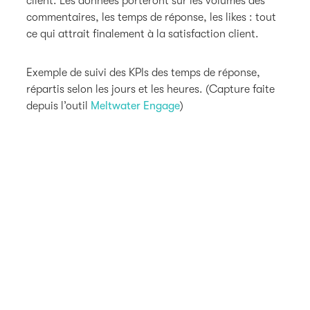
client. Les données porteront sur les volumes des
commentaires, les temps de réponse, les likes : tout
ce qui attrait finalement à la satisfaction client.
Exemple de suivi des KPIs des temps de réponse,
répartis selon les jours et les heures. (Capture faite
depuis l’outil
Meltwater Engage
)