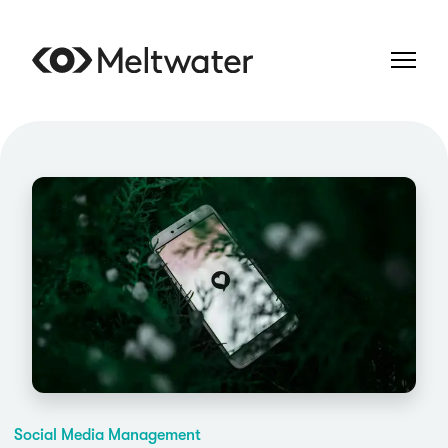
Social Media Management