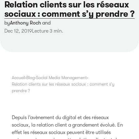
Relation clients sur les réseaux
sociaux : comment s’y prendre ?
by
Anthony Roch
and
Dec 12, 2019
Lecture 3 min.
Accueil
›
Blog
›
Social Media Management
›
Relation clients sur les réseaux sociaux : comment s’y
prendre ?
Depuis l’avènement du digital et des réseaux
sociaux, la relation client a grandement évolué. En
effet les réseaux sociaux peuvent être utilisés