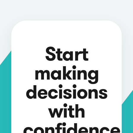
Start
making
decisions
with
confidence.