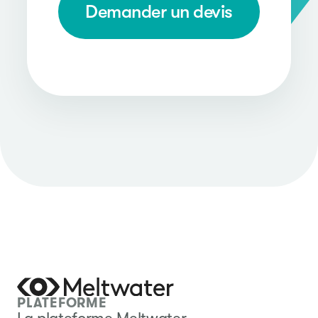
Demander un devis
PLATEFORME