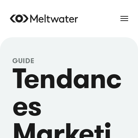
GUIDE
Tendanc
es
Marketi