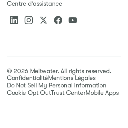
Centre d'assistance
©
2026
Meltwater.
All rights reserved.
Confidentialité
Mentions Légales
Do Not Sell My Personal Information
Cookie Opt Out
Trust Center
Mobile Apps