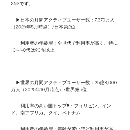
SNSです。
▶日本の月間アクティブユーザー数
：7,370万人
（2024年5月時点）/日本第2位
利用者の年齢層
：全世代で利用率が高く、特に
10～40代は90％以上
▶世界の月間アクティブユーザー数
：25億8,000
万人（2025年10月時点）/世界第4位
利用率の高い国トップ5
：フィリピン、イン
ド、南アフリカ、タイ、ベトナム
利用者の年齢層
：年齢が若いほど利用率が高