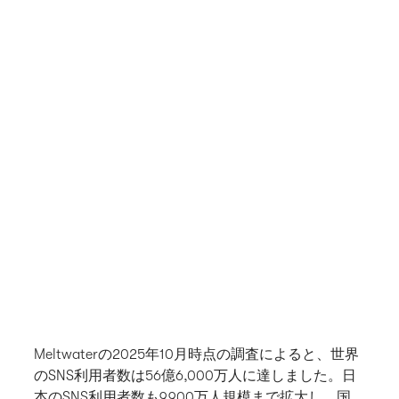
Meltwaterの2025年10月時点の調査によると、世界
のSNS利用者数は56億6,000万人に達しました。日
本のSNS利用者数も9,900万人規模まで拡大し、国