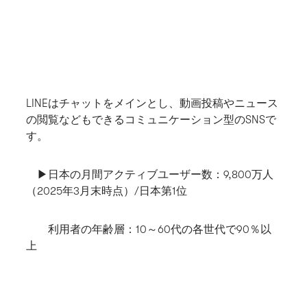
LINEはチャットをメインとし、動画投稿やニュース
の閲覧などもできるコミュニケーション型のSNSで
す。
▶日本の月間アクティブユーザー数
：9,800万人
（2025年3月末時点）/日本第1位
利用者の年齢層
：10～60代の各世代で90％以
上