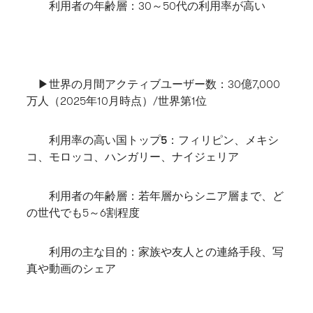
利用者の年齢層
：30～50代の利用率が高い
▶世界の月間アクティブユーザー数
：30億7,000
万人（2025年10月時点）/世界第1位
利用率の高い国トップ5
：フィリピン、メキシ
コ、モロッコ、ハンガリー、ナイジェリア
利用者の年齢層
：若年層からシニア層まで、ど
の世代でも5～6割程度
利用の主な目的
：家族や友人との連絡手段、写
真や動画のシェア