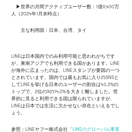
▶世界の月間アクティブユーザー数
：1億9,400万
人（2024年1月末時点）
主な利用国
：日本、台湾、タイ
LINEは日本国内でのみ利用可能と思われがちです
が、東南アジアでも利用できる国があります。LINE
が海外に広まったのは、LINEスタンプが要因の一つ
とされています。国内では最もお気に入りのSNSと
してLINEを挙げる日本のユーザーの割合は43.2%の
トップで、2位のXの14.0%を大きく離しました。世
界的に見ると利用できる国は限られていますが、
LINEは日本では生活に欠かせない存在といえるでし
ょう。
参照：LINEヤフー株式会社「
LINEのグローバル事業