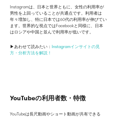
Instagramは、日本と世界ともに、女性の利用率が
男性を上回っていることが共通点です。利用者は
年々増加し、特に日本では60代の利用率が伸びてい
ます。世界的な視点ではFacebookと同様に、日本
はロシアや中国と並んで利用率が低いです。
▶︎あわせて読みたい：
Instagramインサイトの見
方・分析方法を解説！
YouTubeの利用者数・特徴
YouTubeは長尺動画やショート動画が共有できる