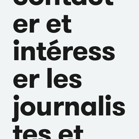
er et
intéress
er les
journalis
tes et