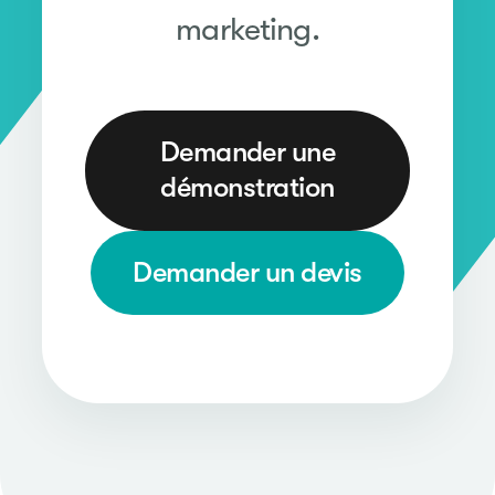
marketing.
Demander une
démonstration
Demander un devis