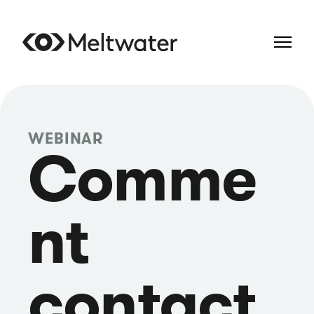
WEBINAR
Comme
nt
contact