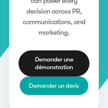
can power every
decision across PR,
communications, and
marketing.
Demander une
démonstration
Demander un devis