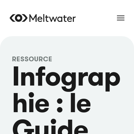
RESSOURCE
Infograp
hie : le
Guide