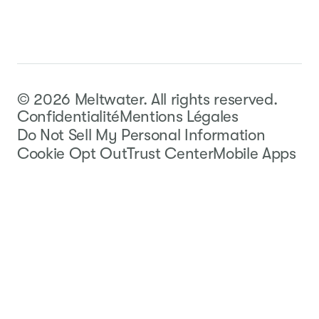
©
2026
Meltwater.
All rights reserved.
Confidentialité
Mentions Légales
Do Not Sell My Personal Information
Cookie Opt Out
Trust Center
Mobile Apps