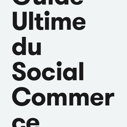
Ultime
du
Social
Commer
ce