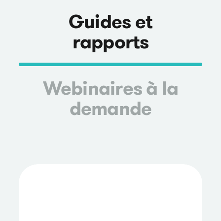
Guides et
rapports
Webinaires à la
demande