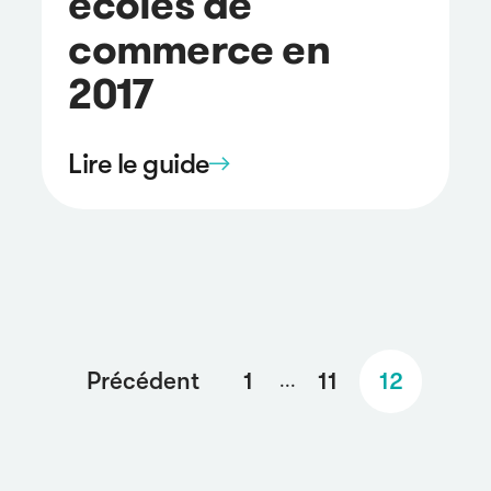
écoles de
commerce en
2017
Lire le guide
Précédent
1
11
12
...