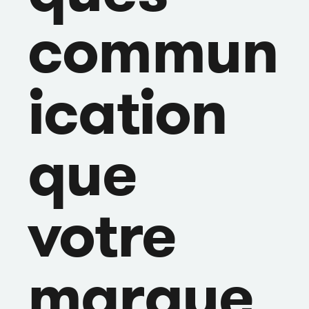
commun
ication
que
votre
marque