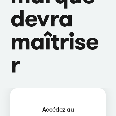
devra
maîtrise
r
Accédez au