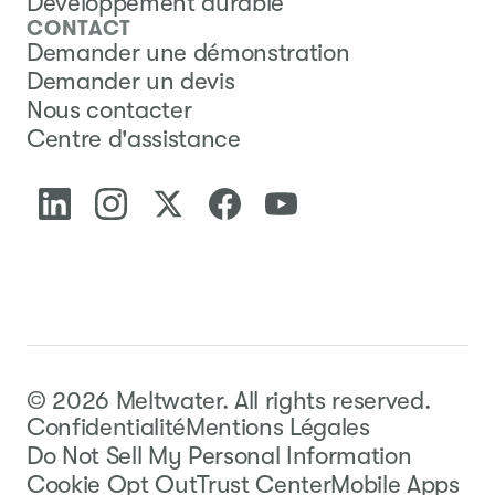
Développement durable
CONTACT
Demander une démonstration
Demander un devis
Nous contacter
Centre d'assistance
©
2026
Meltwater.
All rights reserved.
Confidentialité
Mentions Légales
Do Not Sell My Personal Information
Cookie Opt Out
Trust Center
Mobile Apps