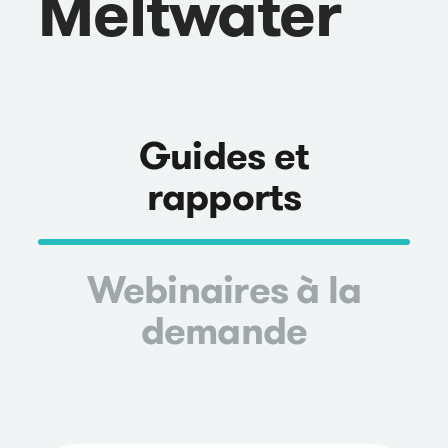
Meltwater
Guides et
rapports
Webinaires à la
demande