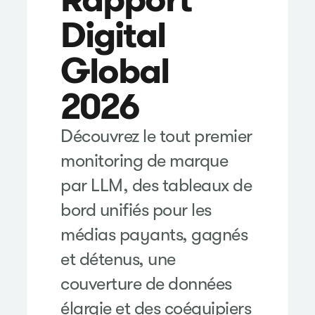
Digital
Global
2026
Découvrez le tout premier
monitoring de marque
par LLM, des tableaux de
bord unifiés pour les
médias payants, gagnés
et détenus, une
couverture de données
élargie et des coéquipiers