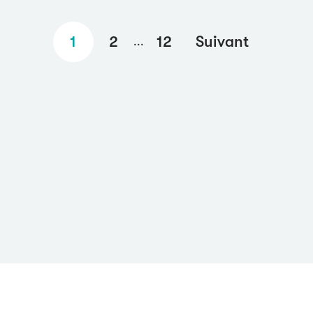
1
2
12
Suivant
...